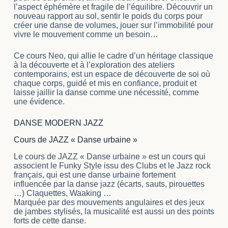
l’aspect éphémère et fragile de l’équilibre. Découvrir un
nouveau rapport au sol, sentir le poids du corps pour
créer une danse de volumes, jouer sur l’immobilité pour
vivre le mouvement comme un besoin…
Ce cours Neo, qui allie le cadre d’un héritage classique
à la découverte et à l’exploration des ateliers
contemporains, est un espace de découverte de soi où
chaque corps, guidé et mis en confiance, produit et
laisse jaillir la danse comme une nécessité, comme
une évidence.
DANSE MODERN JAZZ
Cours de JAZZ « Danse urbaine »
Le cours de JAZZ « Danse urbaine » est un cours qui
associent le Funky Style issu des Clubs et le Jazz rock
français, qui est une danse urbaine fortement
influencée par la danse jazz (écarts, sauts, pirouettes
…) Claquettes, Waaking …
Marquée par des mouvements angulaires et des jeux
de jambes stylisés, la musicalité est aussi un des points
forts de cette danse.