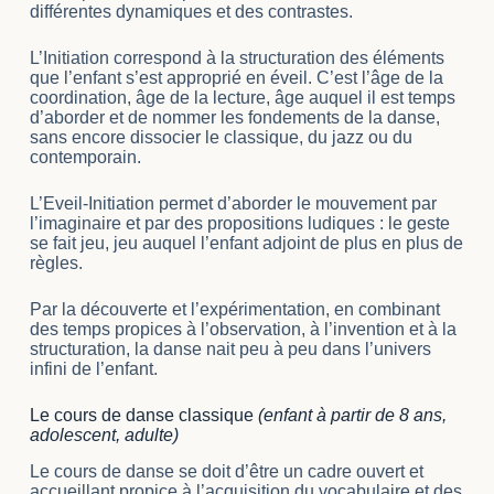
différentes dynamiques et des contrastes.
L’Initiation correspond à la structuration des éléments
que l’enfant s’est approprié en éveil. C’est l’âge de la
coordination, âge de la lecture, âge auquel il est temps
d’aborder et de nommer les fondements de la danse,
sans encore dissocier le classique, du jazz ou du
contemporain.
L’Eveil-Initiation permet d’aborder le mouvement par
l’imaginaire et par des propositions ludiques : le geste
se fait jeu, jeu auquel l’enfant adjoint de plus en plus de
règles.
Par la découverte et l’expérimentation, en combinant
des temps propices à l’observation, à l’invention et à la
structuration, la danse nait peu à peu dans l’univers
infini de l’enfant.
Le cours de danse classique
(enfant à partir de 8 ans,
adolescent, adulte)
Le cours de danse se doit d’être un cadre ouvert et
accueillant propice à l’acquisition du vocabulaire et des