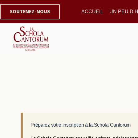
SOUTENEZ-NOUS
ACCUEIL
UN PEU D’H
Préparez votre inscription à la Schola Cantorum