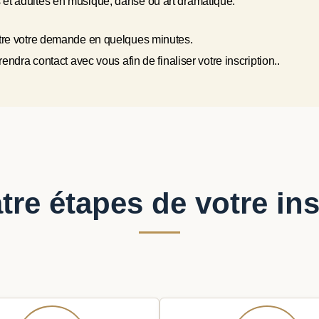
 et adultes en musique, danse ou art dramatique.
ttre votre demande en quelques minutes.
endra contact avec vous afin de finaliser votre inscription..
tre étapes de votre ins