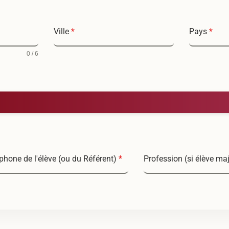
Ville
*
Pays
*
0 / 6
phone de l'élève (ou du Référent)
*
Profession (si élève ma