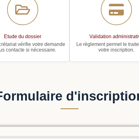
Etude du dossier
Validation administrat
rétariat vérifie votre demande
Le règlement permet le trait
us contacte si nécessaire.
votre inscription.
Formulaire d'inscriptio