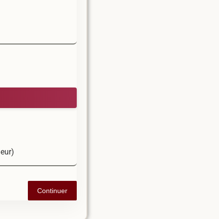
jeur)
Continuer