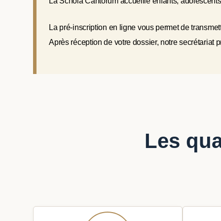
La Schola Cantorum accueille enfants, adolescents
La pré-inscription en ligne vous permet de transme
Après réception de votre dossier, notre secrétariat pr
Les qua