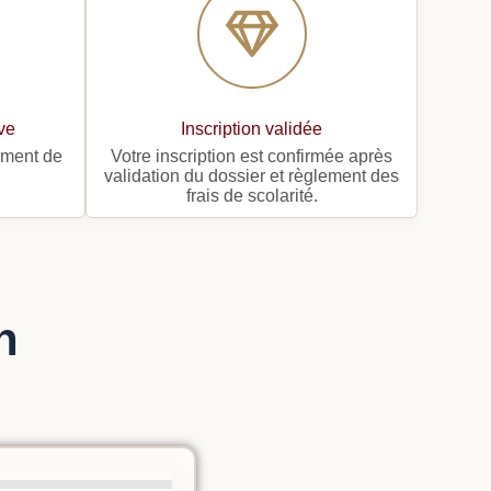
ive
Inscription validée
ement de
Votre inscription est confirmée après
validation du dossier et règlement des
frais de scolarité.
n