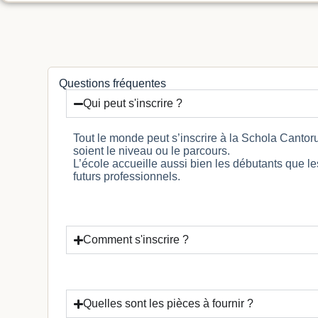
3
3
Questions fréquentes
Qui peut s'inscrire ?
Tout le monde peut s’inscrire à la Schola Cantoru
soient le niveau ou le parcours.
L’école accueille aussi bien les débutants que l
futurs professionnels.
Comment s'inscrire ?
Quelles sont les pièces à fournir ?