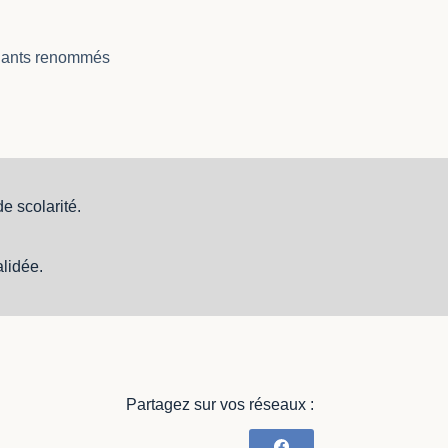
nants renommés
e scolarité.
alidée.
Partagez sur vos réseaux :