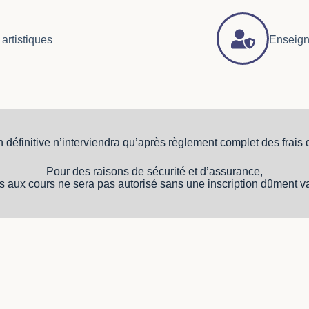
artistiques
Enseig
on définitive n’interviendra qu’après règlement complet des frais d
Pour des raisons de sécurité et d’assurance,
s aux cours ne sera pas autorisé sans une inscription dûment v