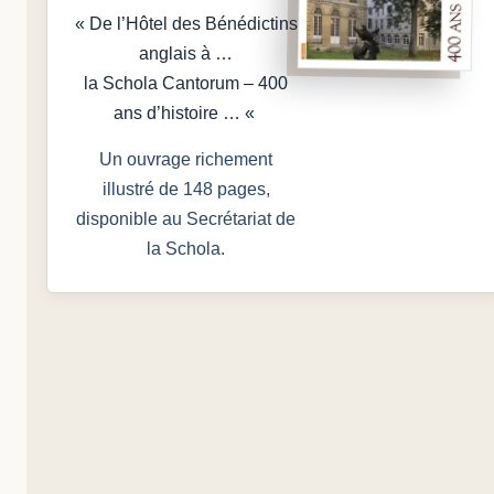
« De l’Hôtel des Bénédictins
anglais à …
la Schola Cantorum – 400
ans d’histoire … «
Un ouvrage richement
illustré de 148 pages,
disponible au Secrétariat de
la Schola.