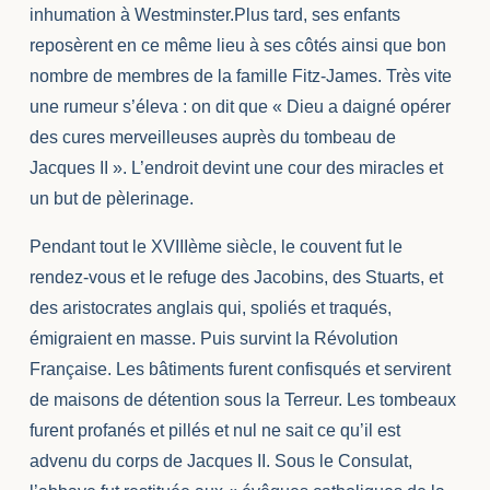
inhumation à Westminster.Plus tard, ses enfants
reposèrent en ce même lieu à ses côtés ainsi que bon
nombre de membres de la famille Fitz-James. Très vite
une rumeur s’éleva : on dit que « Dieu a daigné opérer
des cures merveilleuses auprès du tombeau de
Jacques II ». L’endroit devint une cour des miracles et
un but de pèlerinage.
Pendant tout le XVIIIème siècle, le couvent fut le
rendez-vous et le refuge des Jacobins, des Stuarts, et
des aristocrates anglais qui, spoliés et traqués,
émigraient en masse. Puis survint la Révolution
Française. Les bâtiments furent confisqués et servirent
de maisons de détention sous la Terreur. Les tombeaux
furent profanés et pillés et nul ne sait ce qu’il est
advenu du corps de Jacques II. Sous le Consulat,