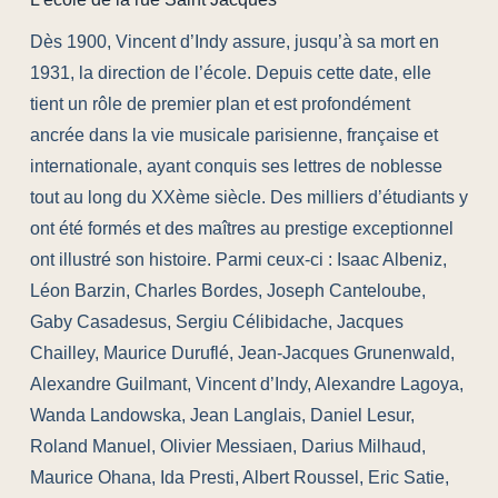
Dès 1900, Vincent d’Indy assure, jusqu’à sa mort en
1931, la direction de l’école. Depuis cette date, elle
tient un rôle de premier plan et est profondément
ancrée dans la vie musicale parisienne, française et
internationale, ayant conquis ses lettres de noblesse
tout au long du XXème siècle. Des milliers d’étudiants y
ont été formés et des maîtres au prestige exceptionnel
ont illustré son histoire. Parmi ceux-ci : Isaac Albeniz,
Léon Barzin, Charles Bordes, Joseph Canteloube,
Gaby Casadesus, Sergiu Célibidache, Jacques
Chailley, Maurice Duruflé, Jean-Jacques Grunenwald,
Alexandre Guilmant, Vincent d’Indy, Alexandre Lagoya,
Wanda Landowska, Jean Langlais, Daniel Lesur,
Roland Manuel, Olivier Messiaen, Darius Milhaud,
Maurice Ohana, Ida Presti, Albert Roussel, Eric Satie,