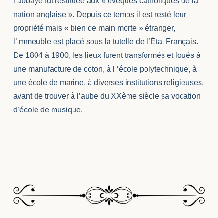
l’abbaye fut restituée aux « évêques catholiques de la
nation anglaise ». Depuis ce temps il est resté leur
propriété mais « bien de main morte » étranger,
l’immeuble est placé sous la tutelle de l’État Français.
De 1804 à 1900, les lieux furent transformés et loués à
une manufacture de coton, à l ‘école polytechnique, à
une école de marine, à diverses institutions religieuses,
avant de trouver à l’aube du XXème siècle sa vocation
d’école de musique.