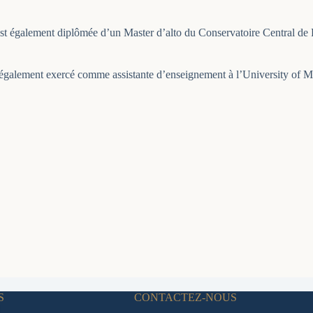
le est également diplômée d’un Master d’alto du Conservatoire Central d
galement exercé comme assistante d’enseignement à l’University of Maine
S
CONTACTEZ-NOUS