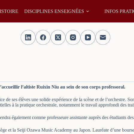
ISTOIRE
DISCIPLINES ENSEIGNÉES
INFOS PRAT
ccueillir l’altiste Ruixin Niu au sein de son corps professoral.
e ses élèves une solide expérience de la scène et de l’orchestre. Son p
elles à la pratique orchestrale, notamment le travail approfondi des trai
rviendra également comme professeure assistante auprès des étudiants des
Liège et la Seiji Ozawa Music Academy au Japon. Lauréate d’une bours