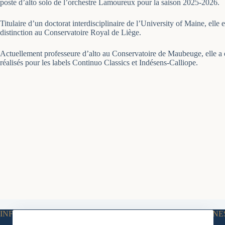
poste d’alto solo de l’orchestre Lamoureux pour la saison 2025-2026.
Titulaire d’un doctorat interdisciplinaire de l’University of Maine, el
distinction au Conservatoire Royal de Liège.
Actuellement professeure d’alto au Conservatoire de Maubeuge, elle a é
réalisés pour les labels Continuo Classics et Indésens-Calliope.
INFORMATIONS
NOS DISCIPLINE