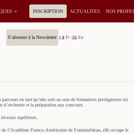
IQUES
INSCRIPTION
ACTUALITES
NOS PROFE
S’abonner à la Newsletter
Fr
En
arcours en tant qu’alto solo au sein de formations prestigieuses lui
ts d’orchestre et la préparation aux concours.
 niveaux supérieurs.
e de l’Académie Franco-Américaine de Fontainebleau, elle occupe le